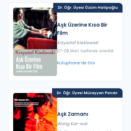
Dr. Öğr. Üyesi Özüm Hatipoğlu
Aşk Üzerine Kısa Bir
Film
Krzysztof Kieślowski
07-08 Mart tarihinde önerildi
Kütüphane'de Gör
Dr. Öğr. Üyesi Müzeyyen Pandır
Aşk Zamanı
Wong Kar-wai