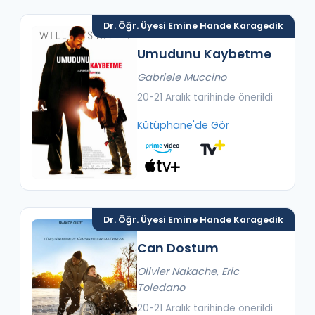
Dr. Öğr. Üyesi Emine Hande Karagedik
Umudunu Kaybetme
Gabriele Muccino
20-21 Aralık tarihinde önerildi
Kütüphane'de Gör
Dr. Öğr. Üyesi Emine Hande Karagedik
Can Dostum
Olivier Nakache, Eric
Toledano
20-21 Aralık tarihinde önerildi