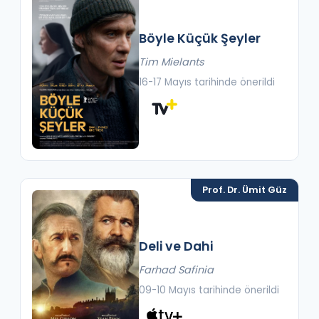
Böyle Küçük Şeyler
Tim Mielants
16-17 Mayıs tarihinde önerildi
Prof. Dr. Ümit Güz
Deli ve Dahi
Farhad Safinia
09-10 Mayıs tarihinde önerildi