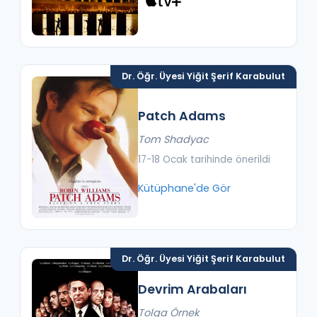
Dr. Öğr. Üyesi Yiğit Şerif Karabulut
Patch Adams
Tom Shadyac
17-18 Ocak tarihinde önerildi
Kütüphane'de Gör
Dr. Öğr. Üyesi Yiğit Şerif Karabulut
Devrim Arabaları
Tolga Örnek