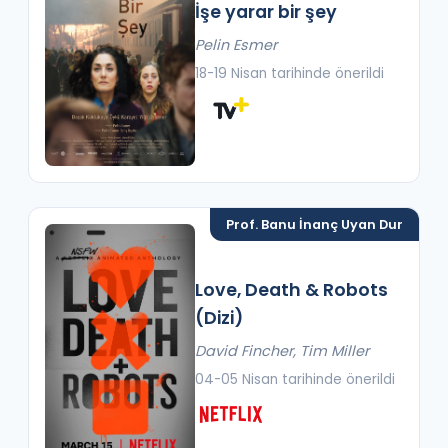
İşe yarar bir şey
Pelin Esmer
18-19 Nisan tarihinde önerildi
Prof. Banu İnanç Uyan Dur
Love, Death & Robots
(Dizi)
David Fincher, Tim Miller
04-05 Nisan tarihinde önerildi