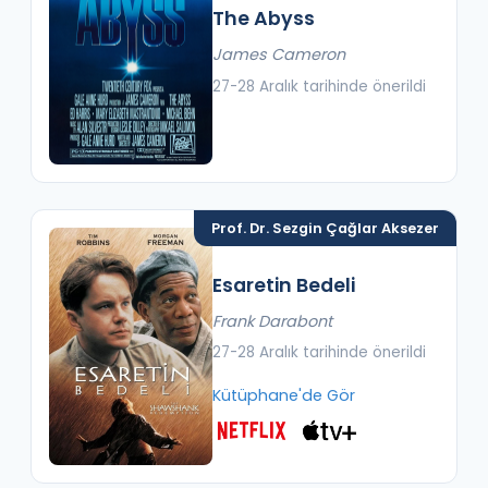
The Abyss
James Cameron
27-28 Aralık tarihinde önerildi
Prof. Dr. Sezgin Çağlar Aksezer
Esaretin Bedeli
Frank Darabont
27-28 Aralık tarihinde önerildi
Kütüphane'de Gör