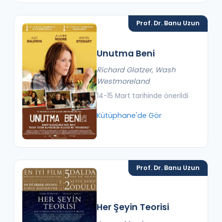
Prof. Dr. Banu Uzun
Unutma Beni
Richard Glatzer, Wash
Westmoreland
14-15 Mart tarihinde önerildi
Kütüphane'de Gör
Prof. Dr. Banu Uzun
Her Şeyin Teorisi