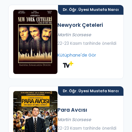
Dr. Öğr. Üyesi Mustafa Narcı
Newyork Çeteleri
Martin Scorsese
22-23 Kasım tarihinde önerildi
Kütüphane'de Gör
Dr. Öğr. Üyesi Mustafa Narcı
Para Avcısı
Martin Scorsese
22-23 Kasım tarihinde önerildi