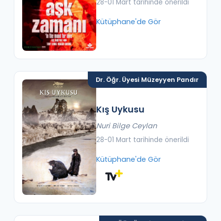
28-01 Mart tarihinde önerildi
Kütüphane'de Gör
Dr. Öğr. Üyesi Müzeyyen Pandır
Kış Uykusu
Nuri Bilge Ceylan
28-01 Mart tarihinde önerildi
Kütüphane'de Gör