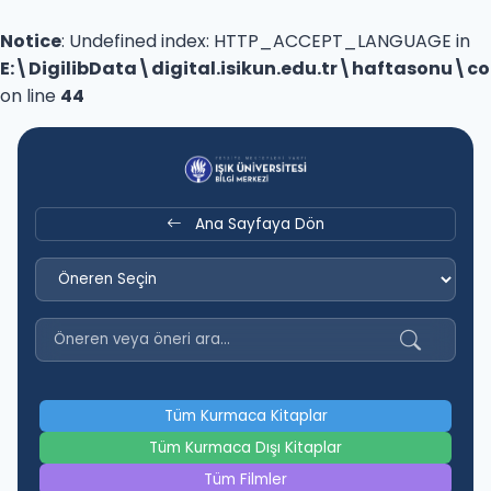
Notice
: Undefined index: HTTP_ACCEPT_LANGUAGE in
E:\DigilibData\digital.isikun.edu.tr\haftasonu\
on line
44
Ana Sayfaya Dön
Tüm Kurmaca Kitaplar
Tüm Kurmaca Dışı Kitaplar
Tüm Filmler