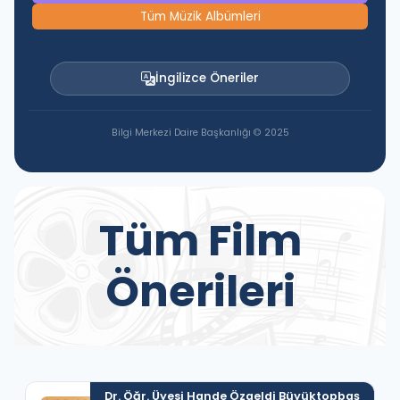
Tüm Müzik Albümleri
İngilizce Öneriler
Bilgi Merkezi Daire Başkanlığı © 2025
Tüm Film
Önerileri
Dr. Öğr. Üyesi Hande Özgeldi Büyüktopbaş