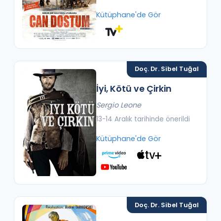
Kütüphane'de Gör
Doç. Dr. Sibel Tuğal
İyi, Kötü ve Çirkin
Sergio Leone
13-14 Aralık tarihinde önerildi
Kütüphane'de Gör
Doç. Dr. Sibel Tuğal