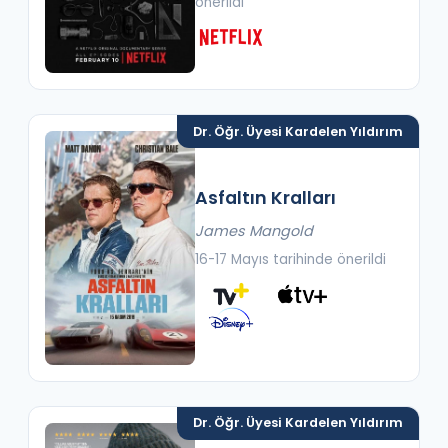
önerildi
Dr. Öğr. Üyesi Kardelen Yıldırım
Asfaltın Kralları
James Mangold
16-17 Mayıs tarihinde önerildi
Dr. Öğr. Üyesi Kardelen Yıldırım