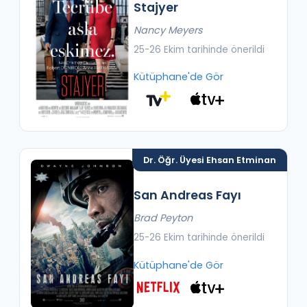
Stajyer
Nancy Meyers
25-26 Ekim tarihinde önerildi
Kütüphane'de Gör
Dr. Öğr. Üyesi Ehsan Etminan
San Andreas Fayı
Brad Peyton
25-26 Ekim tarihinde önerildi
Kütüphane'de Gör