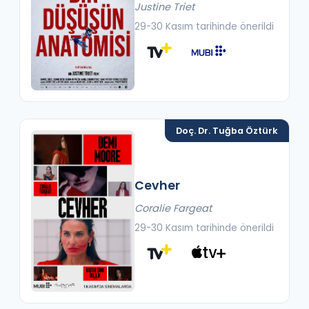
Justine Triet
29-30 Kasım tarihinde önerildi
Doç. Dr. Tuğba Öztürk
Cevher
Coralie Fargeat
29-30 Kasım tarihinde önerildi