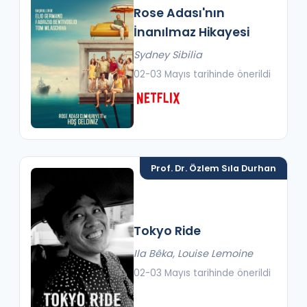
Rose Adası'nın
İnanılmaz Hikayesi
Sydney Sibilia
02-03 Mayıs tarihinde önerildi
Prof. Dr. Özlem Sıla Durhan
Tokyo Ride
Ila Bêka, Louise Lemoine
02-03 Mayıs tarihinde önerildi