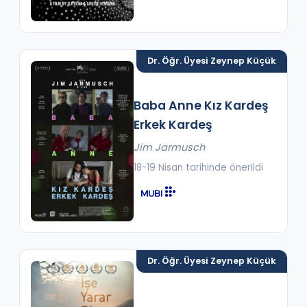
Dr. Öğr. Üyesi Zeynep Küçük
Baba Anne Kız Kardeş
Erkek Kardeş
Jim Jarmusch
18-19 Nisan tarihinde önerildi
Dr. Öğr. Üyesi Zeynep Küçük