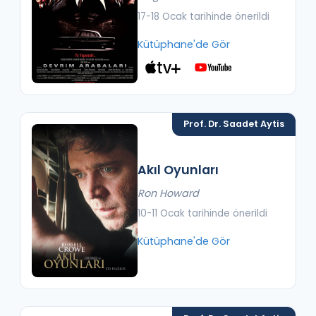
17-18 Ocak tarihinde önerildi
Kütüphane'de Gör
Prof. Dr. Saadet Aytis
Akıl Oyunları
Ron Howard
10-11 Ocak tarihinde önerildi
Kütüphane'de Gör