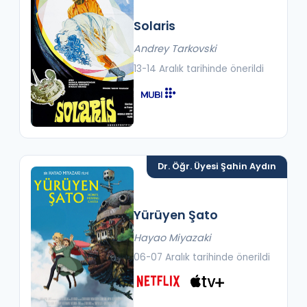
Solaris
Andrey Tarkovski
13-14 Aralık tarihinde önerildi
Dr. Öğr. Üyesi Şahin Aydın
Yürüyen Şato
Hayao Miyazaki
06-07 Aralık tarihinde önerildi