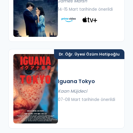
James Marsh
14-15 Mart tarihinde önerildi
Dr. Öğr. Üyesi Özüm Hatipoğlu
Iguana Tokyo
Kaan Müjdeci
07-08 Mart tarihinde önerildi