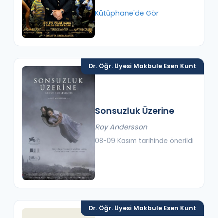
Kütüphane'de Gör
Dr. Öğr. Üyesi Makbule Esen Kunt
Sonsuzluk Üzerine
Roy Andersson
08-09 Kasım tarihinde önerildi
Dr. Öğr. Üyesi Makbule Esen Kunt