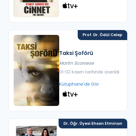
Prof. Dr. Ödül Celep
Taksi Şoförü
Martin Scorsese
01-02 Kasım tarihinde önerildi
Kütüphane'de Gör
Dr. Öğr. Üyesi Ehsan Etminan