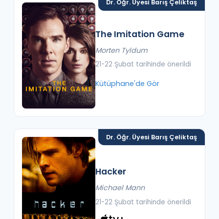
Dr. Öğr. Üyesi Barış Çeliktaş
The Imitation Game
Morten Tyldum
21-22 Şubat tarihinde önerildi
Kütüphane'de Gör
Dr. Öğr. Üyesi Barış Çeliktaş
Hacker
Michael Mann
21-22 Şubat tarihinde önerildi